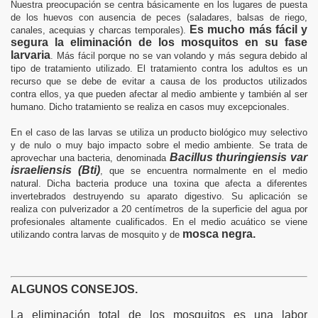
Nuestra preocupación se centra básicamente en los lugares de puesta
de los huevos con ausencia de peces (saladares, balsas de riego,
Es mucho más fácil y
canales, acequias y charcas temporales).
segura la eliminación de los mosquitos en su fase
larvaria
. Más fácil porque no se van volando y más segura debido al
tipo de tratamiento utilizado. El tratamiento contra los adultos es un
recurso que se debe de evitar a causa de los productos utilizados
contra ellos, ya que pueden afectar al medio ambiente y también al ser
humano. Dicho tratamiento se realiza en casos muy excepcionales.
En el caso de las larvas se utiliza un producto biológico muy selectivo
y de nulo o muy bajo impacto sobre el medio ambiente. Se trata de
Bacillus thuringiensis var
aprovechar una bacteria, denominada
israeliensis (Bti)
, que se encuentra normalmente en el medio
natural. Dicha bacteria produce una toxina que afecta a diferentes
invertebrados destruyendo su aparato digestivo. Su aplicación se
realiza con pulverizador a 20 centímetros de la superficie del agua por
profesionales altamente cualificados. En el medio acuático se viene
mosca negra.
utilizando contra larvas de mosquito y de
ALGUNOS CONSEJOS.
La eliminación total de los mosquitos es una labor