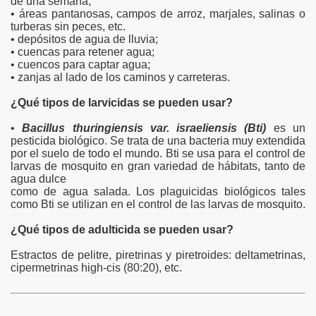
de una semana;
• áreas pantanosas, campos de arroz, marjales, salinas o
turberas sin peces, etc.
• depósitos de agua de lluvia;
• cuencas para retener agua;
• cuencos para captar agua;
• zanjas al lado de los caminos y carreteras.
¿Qué tipos de larvicidas se pueden usar?
•
Bacillus thuringiensis var. israeliensis (Bti)
es un
pesticida biológico. Se trata de una bacteria muy extendida
por el suelo de todo el mundo. Bti se usa para el control de
larvas de mosquito en gran variedad de hábitats, tanto de
agua dulce
como de agua salada. Los plaguicidas biológicos tales
como Bti se utilizan en el control de las larvas de mosquito.
¿Qué tipos de adulticida se pueden usar?
Estractos de pelitre, piretrinas y piretroides: deltametrinas,
cipermetrinas high-cis (80:20), etc.