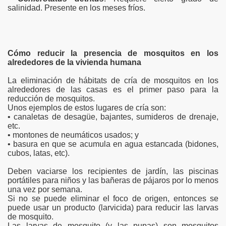
salinidad. Presente en los meses fríos.
Cómo reducir la presencia de mosquitos en los
alrededores de la vivienda humana
La eliminación de hábitats de cría de mosquitos en los
alrededores de las casas es el primer paso para la
reducción de mosquitos.
Unos ejemplos de estos lugares de cría son:
• canaletas de desagüe, bajantes, sumideros de drenaje,
etc.
• montones de neumáticos usados; y
• basura en que se acumula en agua estancada (bidones,
cubos, latas, etc).
Deben vaciarse los recipientes de jardín, las piscinas
portátiles para niños y las bañeras de pájaros por lo menos
una vez por semana.
Si no se puede eliminar el foco de origen, entonces se
puede usar un producto (larvicida) para reducir las larvas
de mosquito.
Las larvas de mosquito (y las pupas) son mosquitos