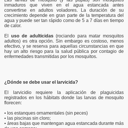
inmaduros que viven en el agua estancada antes
convertirse en adultos voladores. La duración de su
crecimiento depende en gran parte de la temperatura del
agua y puede ser tan rápido como de 5 a 7 días en tiempo
de calor.
El
uso de adulticidas
(rociando para matar mosquitos
adultos) es otra opción. Sin embargo es costoso, menos
efectivo, y se reserva para aquellas circunstancias en que
hay un alto riesgo para la salud pública por contagio de
enfermedades transmitidas por los mosquitos.
¿Dónde se debe usar el larvicida?
El larvicidio requiere la aplicación de plaguicidas
registrados en los hábitats donde las larvas de mosquito
florecen:
• los estanques ornamentales (sin peces)
• las piscinas sin cloro;
• áreas bajas que mantengan agua estancada durante más