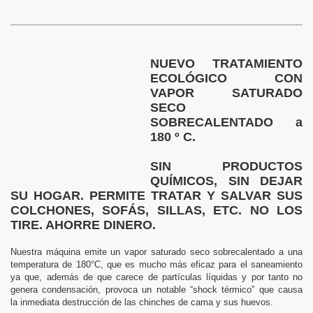
NUEVO TRATAMIENTO
ECOLÓGICO CON
VAPOR SATURADO
SECO
SOBRECALENTADO a
180 º C.
SIN PRODUCTOS
QUÍMICOS, SIN DEJAR
SU HOGAR. PERMITE TRATAR Y SALVAR SUS
COLCHONES, SOFÁS, SILLAS, ETC. NO LOS
TIRE. AHORRE DINERO.
Nuestra máquina emite un vapor saturado seco sobrecalentado a una
temperatura de 180°C, que es mucho más eficaz para el saneamiento
ya que, además de que carece de partículas líquidas y por tanto no
genera condensación, provoca un notable “shock térmico” que causa
la inmediata destrucción de las chinches de cama y sus huevos.