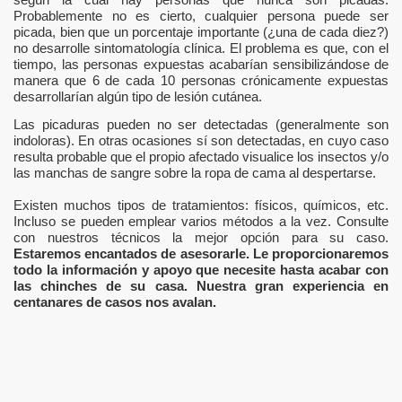
Probablemente no es cierto, cualquier persona puede ser
picada, bien que un porcentaje importante (¿una de cada diez?)
no desarrolle sintomatología clínica. El problema es que, con el
tiempo, las personas expuestas acabarían sensibilizándose de
manera que 6 de cada 10 personas crónicamente expuestas
desarrollarían algún tipo de lesión cutánea.
Las picaduras pueden no ser detectadas (generalmente son
indoloras). En otras ocasiones sí son detectadas, en cuyo caso
resulta probable que el propio afectado visualice los insectos y/o
las manchas de sangre sobre la ropa de cama al despertarse.
Existen muchos tipos de tratamientos: físicos, químicos, etc.
Incluso se pueden emplear varios métodos a la vez. Consulte
con nuestros técnicos la mejor opción para su caso.
Estaremos encantados de asesorarle. Le proporcionaremos
todo la información y apoyo que necesite hasta acabar con
las chinches de su casa. Nuestra gran experiencia en
centanares de casos nos avalan.