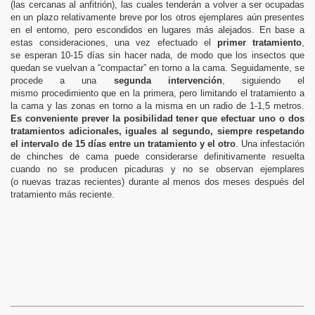
(las cercanas al anfitrión), las cuales
tenderán a volver a ser ocupadas
en un plazo relativamente breve por los otros ejemplares aún presentes
en el entorno, pero escondidos en lugares más alejados. En base a
estas consideraciones, una vez efectuado el
primer tratamiento
,
se
esperan 10-15 días sin hacer nada, de modo que los insectos que
quedan
se vuelvan a “compactar” en torno a la cama. Seguidamente, se
procede a una
segunda intervención
, siguiendo el
mismo
procedimiento que en la primera, pero limitando el tratamiento a
la cama y
las zonas en torno a la misma en un radio de 1-1,5 metros.
Es conveniente prever la posibilidad tener que efectuar uno o dos
tratamientos adicionales, iguales al segundo, siempre respetando
el intervalo de
15 días entre un tratamiento y el otro
. Una infestación
de chinches de cama puede considerarse definitivamente
resuelta
cuando no se producen picaduras y no se observan ejemplares
(o
nuevas trazas recientes) durante al menos dos meses después del
trata
miento más reciente.